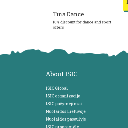
Tina Dance
10% discount for dance and sport
offers
About ISIC
ISIC Global
ISIC organizacija
ISIC pažymėjimai
Nuolaidos Lietuvoje
Nuolaidos pasaulyje
ISIC programėlė