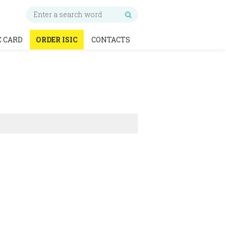
C CARD
ORDER ISIC
CONTACTS