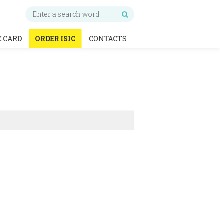
C CARD
ORDER ISIC
CONTACTS