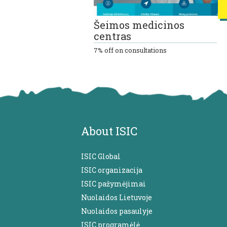
Šeimos medicinos
centras
7% off on consultations
About ISIC
ISIC Global
ISIC organizacija
ISIC pažymėjimai
Nuolaidos Lietuvoje
Nuolaidos pasaulyje
ISIC programėlė