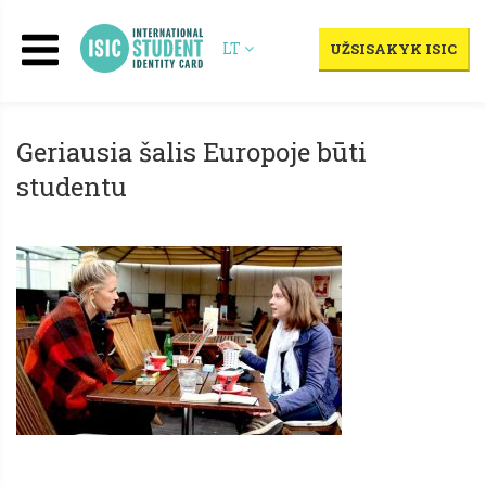
LT
UŽSISAKYK ISIC
Geriausia šalis Europoje būti
studentu