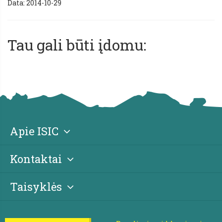
Data: 2014-10-29
Tau gali būti įdomu:
Apie ISIC
Kontaktai
Taisyklės