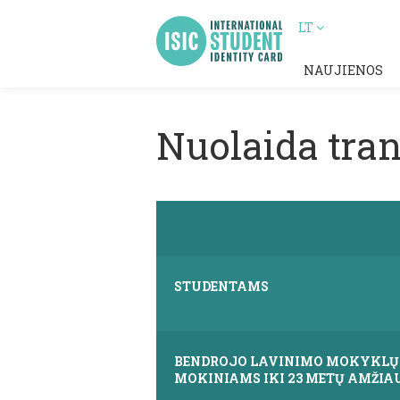
LT
NAUJIENOS
Nuolaida tran
STUDENTAMS
BENDROJO LAVINIMO MOKYKLŲ
MOKINIAMS IKI 23 METŲ AMŽIA