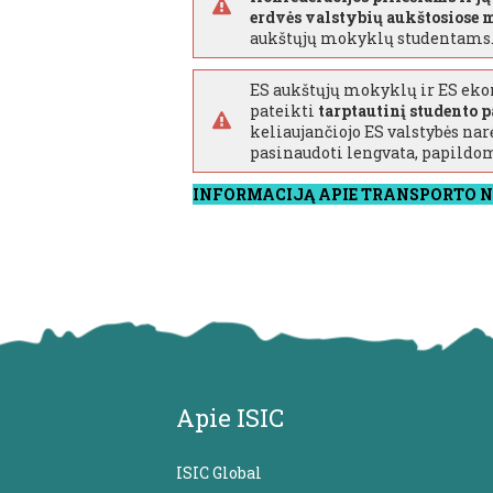
erdvės valstybių aukštosiose
aukštųjų mokyklų studentams
ES aukštųjų mokyklų ir ES ekon
pateikti
tarptautinį studento 
keliaujančiojo ES valstybės nar
pasinaudoti lengvata, papildom
INFORMACIJĄ APIE TRANSPORTO NU
Apie ISIC
ISIC Global