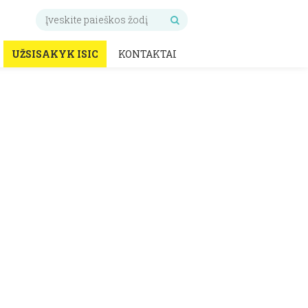
UŽSISAKYK ISIC
KONTAKTAI