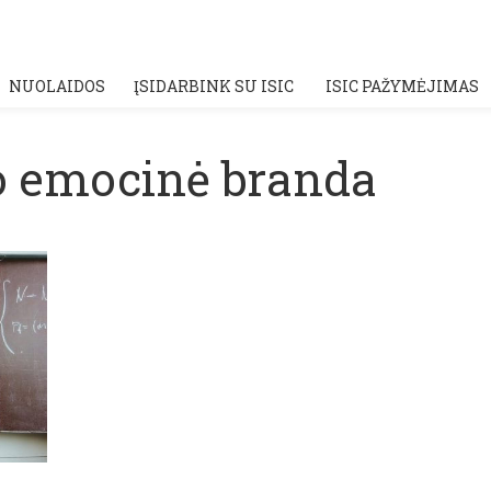
NUOLAIDOS
ĮSIDARBINK SU ISIC
ISIC PAŽYMĖJIMAS
o emocinė branda