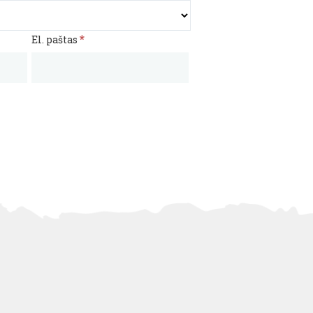
*
El. paštas