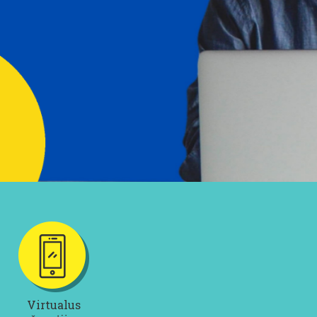
Virtualus