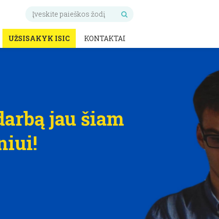
UŽSISAKYK ISIC
KONTAKTAI