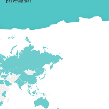
pažymėjimas