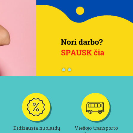
1
2
Didžiausia nuolaidų
Viešojo transporto