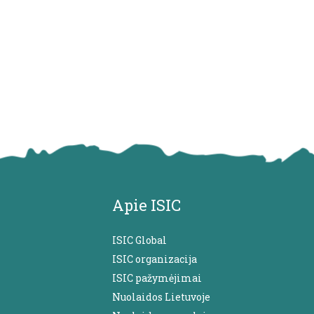
Apie ISIC
ISIC Global
ISIC organizacija
ISIC pažymėjimai
Nuolaidos Lietuvoje