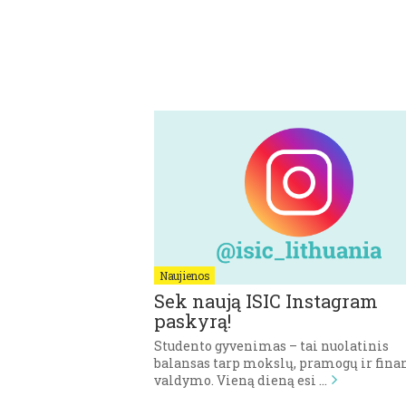
Naujienos
Sek naują ISIC Instagram
paskyrą!
Studento gyvenimas – tai nuolatinis
balansas tarp mokslų, pramogų ir fina
valdymo. Vieną dieną esi …