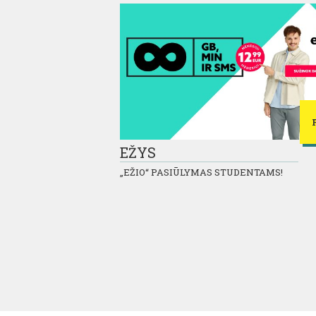
EŽYS
„EŽIO“ PASIŪLYMAS STUDENTAMS!