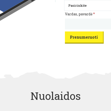
*
Vardas, pavardė
Nuolaidos