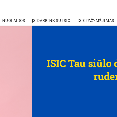
NUOLAIDOS
ĮSIDARBINK SU ISIC
ISIC PAŽYMĖJIMAS
jau šiam