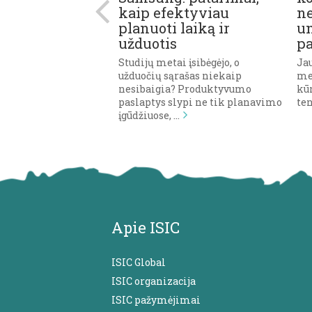
kaip efektyviau
ne
udijuoti užsienyje,
planuoti laiką ir
u
 gausa gali ne tik
užduotis
p
r suklaidinti, todėl
Studijų metai įsibėgėjo, o
Jau
užduočių sąrašas niekaip
me
nesibaigia? Produktyvumo
kū
paslaptys slypi ne tik planavimo
te
įgūdžiuose, …
Apie ISIC
ISIC Global
ISIC organizacija
ISIC pažymėjimai