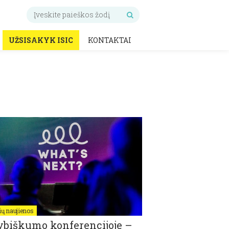
UŽSISAKYK ISIC
KONTAKTAI
ų naujienos
biškumo konferencijoje –