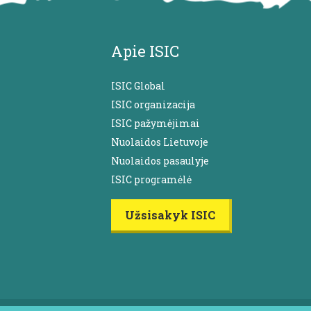
Apie ISIC
ISIC Global
ISIC organizacija
ISIC pažymėjimai
Nuolaidos Lietuvoje
Nuolaidos pasaulyje
ISIC programėlė
Užsisakyk ISIC