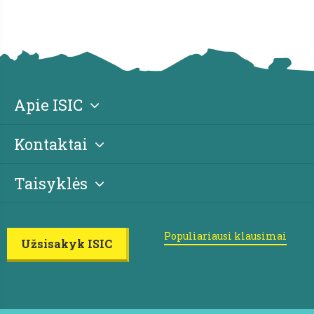
Apie ISIC
Kontaktai
Taisyklės
Populiariausi klausimai
Užsisakyk ISIC