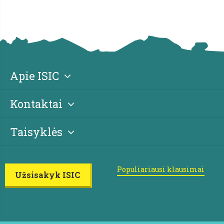
Apie ISIC
Kontaktai
Taisyklės
Populiariausi klausimai
Užsisakyk ISIC