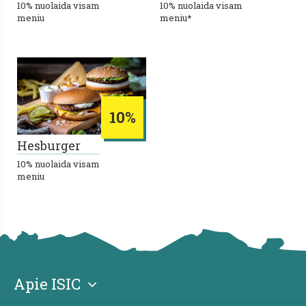
10% nuolaida visam
10% nuolaida visam
meniu
meniu*
10%
Hesburger
10% nuolaida visam
meniu
Apie ISIC