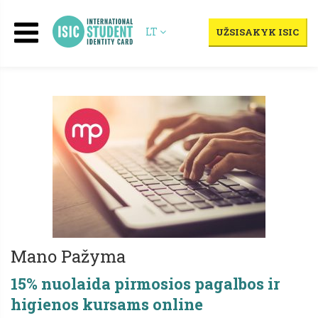
LT
UŽSISAKYK ISIC
Mano Pažyma
15% nuolaida pirmosios pagalbos ir
higienos kursams online