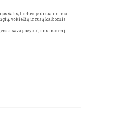
jos šalis, Lietuvoje dirbame nuo
nglų, vokiečių ir rusų kalbomis,
 įvesti savo pažymėjimo numerį.