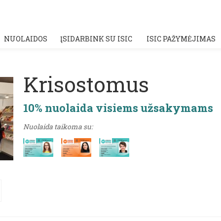
NUOLAIDOS
ĮSIDARBINK SU ISIC
ISIC PAŽYMĖJIMAS
Krisostomus
10% nuolaida visiems užsakymams
Nuolaida taikoma su: