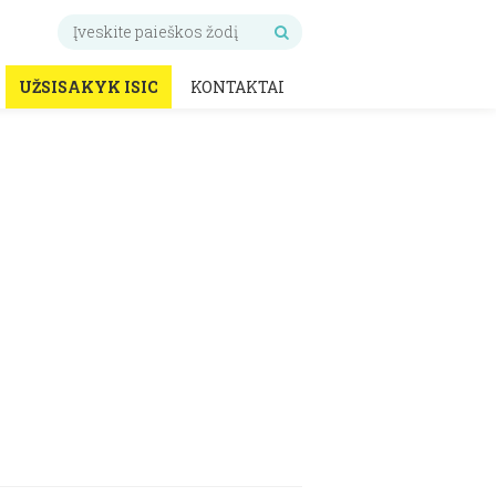
UŽSISAKYK ISIC
KONTAKTAI