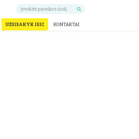
UŽSISAKYK ISIC
KONTAKTAI