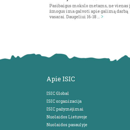
Pasibaigus mokslo metams, ne vienas 
žmogus ima galvoti apie galimą darbą
vasarai. Daugeliui 16-18 …
Apie ISIC
ISIC Global
ISIC organizacija
ISIC pažymėjimai
Nuolaidos Lietuvoje
Nuolaidos pasaulyje