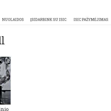
NUOLAIDOS
ĮSIDARBINK SU ISIC
ISIC PAŽYMĖJIMAS
l
inio