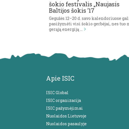
šokio festivalis „Naujasis
Baltijos šokis ’17
Gegužės 12–20 d. savo kalendoriuose gal
pasižymėti visi šokio gerbėjai, nes tuo
gerąją energiją …
Apie ISIC
ISIC Global
ISIC organizacija
ISIC pažymėjimai
Nuolaidos Lietuvoje
Nuolaidos pasaulyje