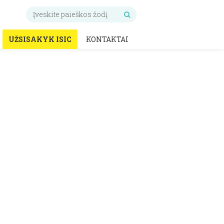
UŽSISAKYK ISIC
KONTAKTAI