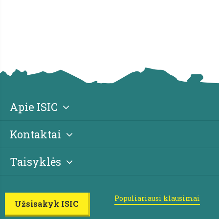
Apie ISIC
Kontaktai
Taisyklės
Populiariausi klausimai
Užsisakyk ISIC