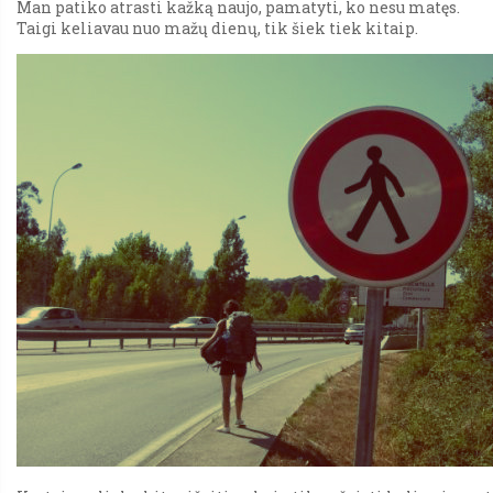
Man patiko atrasti kažką naujo, pamatyti, ko nesu matęs.
Taigi keliavau nuo mažų dienų, tik šiek tiek kitaip.