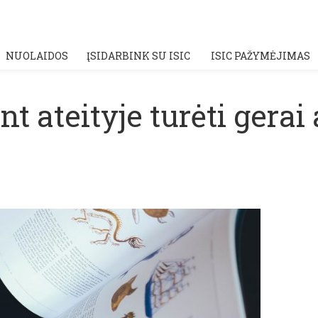
NUOLAIDOS
ĮSIDARBINK SU ISIC
ISIC PAŽYMĖJIMAS
rint ateityje turėti ge