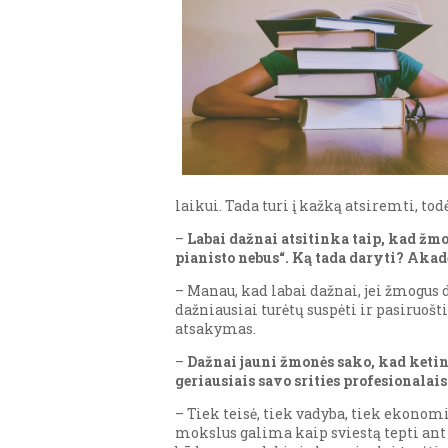
laikui. Tada turi į kažką atsiremti, to
–
Labai dažnai atsitinka taip, kad žmo
pianisto nebus“. Ką tada daryti? Akad
– Manau, kad labai dažnai, jei žmogus
dažniausiai turėtų suspėti ir pasiruoš
atsakymas.
–
Dažnai jauni žmonės sako, kad ketina
geriausiais savo srities profesionala
– Tiek teisė, tiek vadyba, tiek ekonom
mokslus galima kaip sviestą tepti ant d