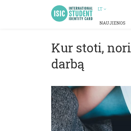
LT
NAUJIENOS
Kur stoti, no
darbą