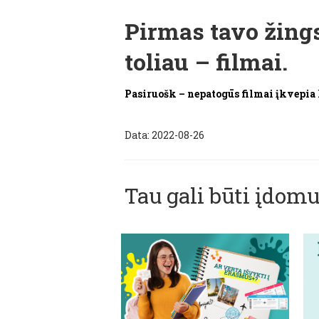
Pirmas tavo žing
toliau – filmai.
Pasiruošk – nepatogūs filmai įkvepia 
Data: 2022-08-26
Tau gali būti įdomu