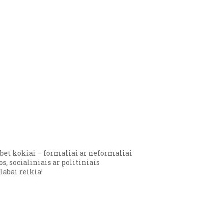
 bet kokiai – formaliai ar neformaliai
, socialiniais ar politiniais
labai reikia!