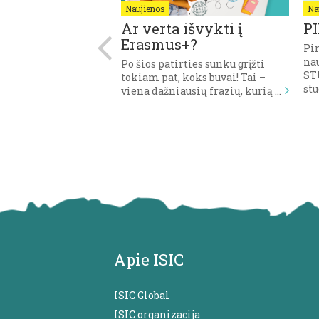
Naujienos
Na
AS CV: KAIP
Ar verta išvykti į
P
RTI?
Erasmus+?
Pi
na
 Tiek sekundžių
Po šios patirties sunku grįžti
STU
kiria vieno
tokiam pat, koks buvai! Tai –
st
prašymo
viena dažniausių frazių, kurią …
ui ir įvertinimui, ar
Apie ISIC
ISIC Global
ISIC organizacija