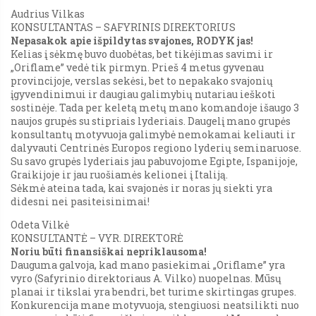
Audrius Vilkas
KONSULTANTAS – SAFYRINIS DIREKTORIUS
Nepasakok apie išpildytas svajones, RODYK jas!
Kelias į sėkmę buvo duobėtas, bet tikėjimas savimi ir
„Oriflame” vedė tik pirmyn. Prieš 4 metus gyvenau
provincijoje, verslas sekėsi, bet to nepakako svajonių
įgyvendinimui ir daugiau galimybių nutariau ieškoti
sostinėje. Tada per keletą metų mano komandoje išaugo 3
naujos grupės su stipriais lyderiais. Daugelį mano grupės
konsultantų motyvuoja galimybė nemokamai keliauti ir
dalyvauti Centrinės Europos regiono lyderių seminaruose.
Su savo grupės lyderiais jau pabuvojome Egipte, Ispanijoje,
Graikijoje ir jau ruošiamės kelionei į Italiją.
Sėkmė ateina tada, kai svajonės ir noras jų siekti yra
didesni nei pasiteisinimai!
Odeta Vilkė
KONSULTANTĖ – VYR. DIREKTORĖ
Noriu būti finansiškai nepriklausoma!
Dauguma galvoja, kad mano pasiekimai „Oriflame” yra
vyro (Safyrinio direktoriaus A. Vilko) nuopelnas. Mūsų
planai ir tikslai yra bendri, bet turime skirtingas grupes.
Konkurencija mane motyvuoja, stengiuosi neatsilikti nuo