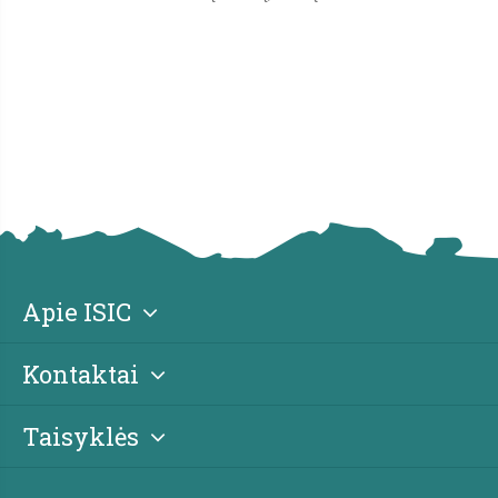
s
Apie ISIC
Kontaktai
Taisyklės