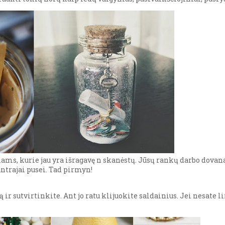
ams, kurie jau yra išragavę n skanėstų. Jūsų rankų darbo dovan
trajai pusei. Tad pirmyn!
ir sutvirtinkite. Ant jo ratu klijuokite saldainius. Jei nesate 