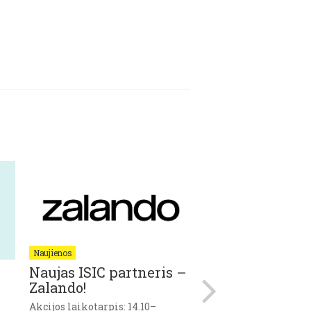
Naujienos
Naujienos
Naujas ISIC partneris –
ART COMPENS
Zalando!
MUGĖ kviečia
ISIC’iečius!
Akcijos laikotarpis: 14.10–