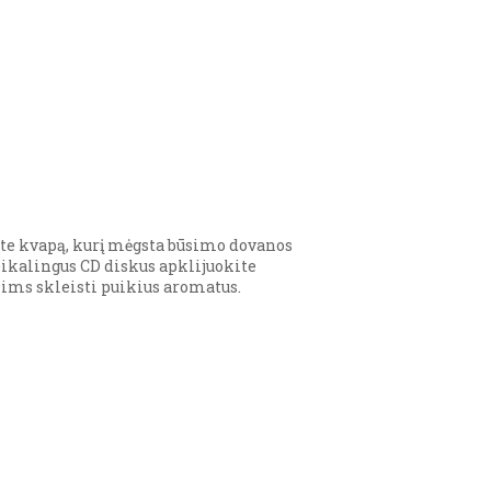
te kvapą, kurį mėgsta būsimo dovanos
ikalingus CD diskus apklijuokite
ims skleisti puikius aromatus.