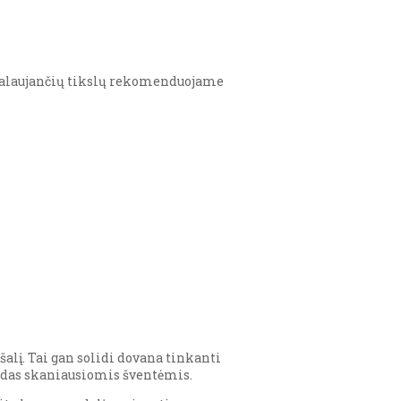
reikalaujančių tikslų rekomenduojame
šalį. Tai gan solidi dovana tinkanti
ėdas skaniausiomis šventėmis.