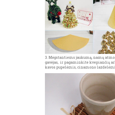
3. Mėgstantiems jaukumą, namų atmosf
gavėjas, ir pagaminkite kvepiančių ar
kavos pupelėmis, cinamono lazdelėmis