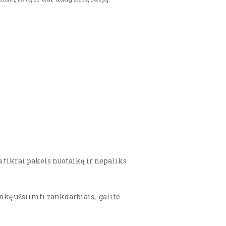
a tikrai pakels nuotaiką ir nepaliks
linkę užsiimti rankdarbiais, galite