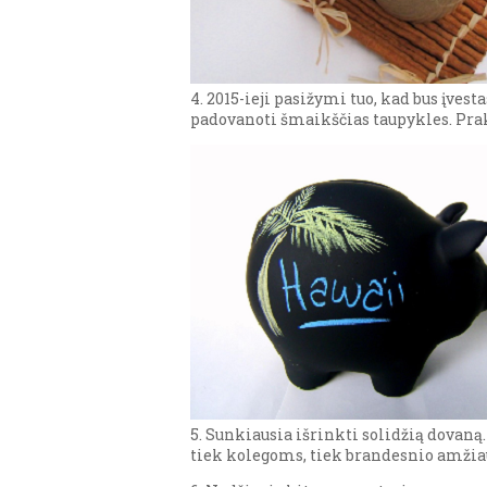
4. 2015-ieji pasižymi tuo, kad bus įve
padovanoti šmaikščias taupykles. Prak
5. Sunkiausia išrinkti solidžią dovaną
tiek kolegoms, tiek brandesnio amžia