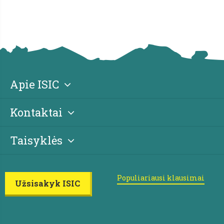
Apie ISIC
Kontaktai
Taisyklės
Populiariausi klausimai
Užsisakyk ISIC