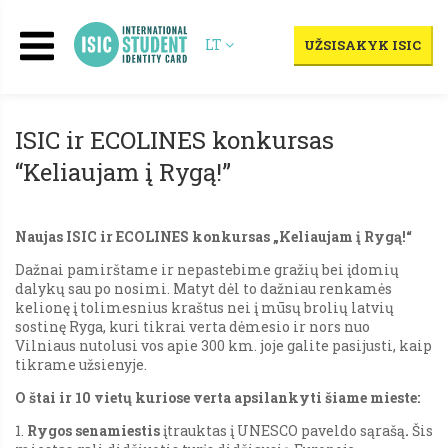
LT
UŽSISAKYK ISIC
ISIC ir ECOLINES konkursas
“Keliaujam į Rygą!”
Naujas ISIC ir ECOLINES konkursas „Keliaujam į Rygą!“
Dažnai pamirštame ir nepastebime gražių bei įdomių
dalykų sau po nosimi. Matyt dėl to dažniau renkamės
kelionę į tolimesnius kraštus nei į mūsų brolių latvių
sostinę Ryga, kuri tikrai verta dėmesio ir nors nuo
Vilniaus nutolusi vos apie 300 km. joje galite pasijusti, kaip
tikrame užsienyje.
O štai ir 10 vietų kuriose verta apsilankyti šiame mieste:
1.
Rygos senamiestis
įtrauktas į UNESCO paveldo sąrašą
.
Šis