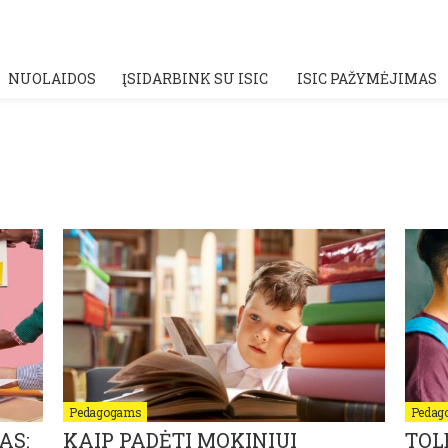
NUOLAIDOS
ĮSIDARBINK SU ISIC
ISIC PAŽYMĖJIMAS
Pedagogams
Pedag
AS:
KAIP PADĖTI MOKINIUI
TOL