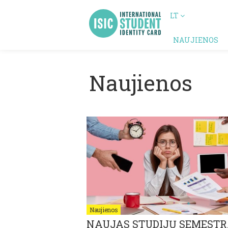
LT
NAUJIENOS
Naujienos
Naujienos
NAUJAS STUDIJŲ SEMESTR