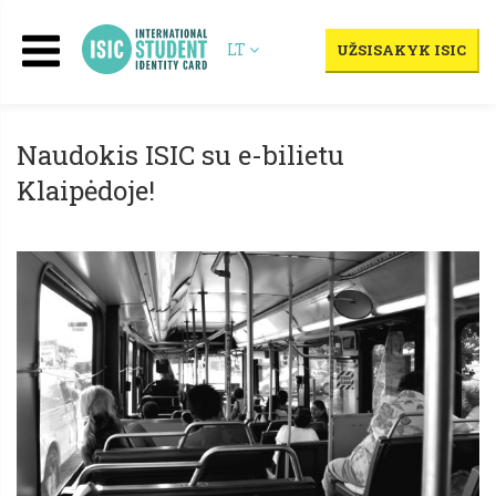
LT
UŽSISAKYK ISIC
Naudokis ISIC su e-bilietu
Klaipėdoje!