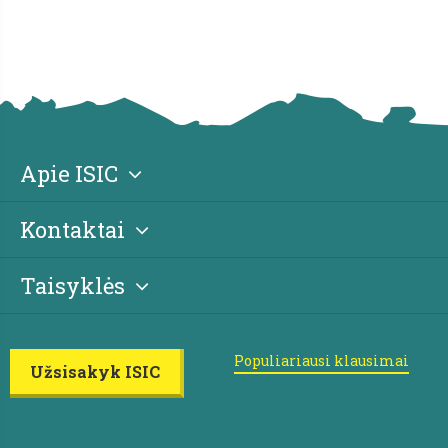
Apie ISIC
Kontaktai
Taisyklės
Populiariausi klausimai
Užsisakyk ISIC