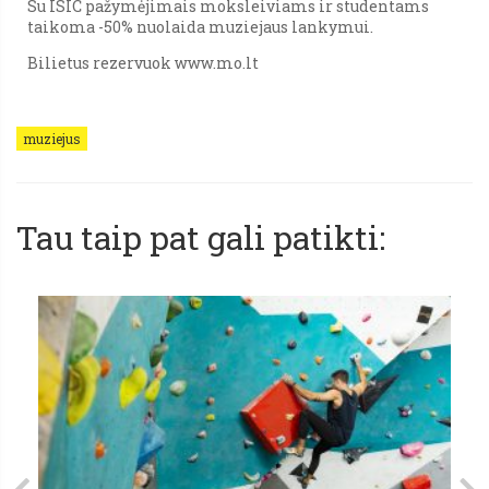
Su ISIC pažymėjimais moksleiviams ir studentams
taikoma -50% nuolaida muziejaus lankymui.
Bilietus rezervuok www.mo.lt
muziejus
Tau taip pat gali patikti: